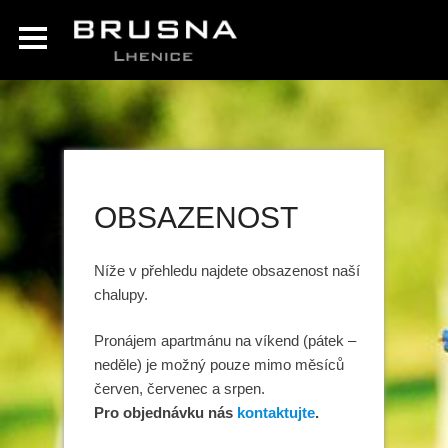
OBSAZENOST
Níže v přehledu najdete obsazenost naší
chalupy.
Pronájem apartmánu na víkend (pátek –
neděle) je možný pouze mimo měsíců
červen, červenec a srpen.
Pro objednávku nás
kontaktujte
.