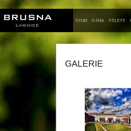
ÚVOD
O NÁS
VÝLETY
GALERIE