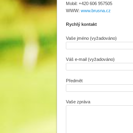
Mobil: +420 606 957505
WWW:
www.brusna.cz
Rychlý kontakt
Vaše jméno (vyžadováno)
Váš e-mail (vyžadováno)
Předmět
Vaše zpráva