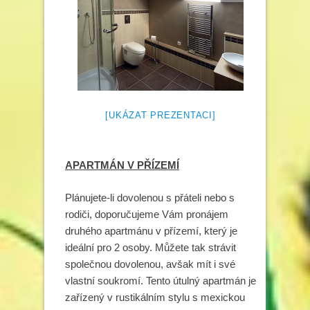
[UKÁZAT PREZENTACI]
APARTMÁN V PŘÍZEMÍ
Plánujete-li dovolenou s přáteli nebo s
rodiči, doporučujeme Vám pronájem
druhého apartmánu v přízemí, který je
ideální pro 2 osoby. Můžete tak strávit
společnou dovolenou, avšak mít i své
vlastní soukromí. Tento útulný apartmán je
zařízený v rustikálním stylu s mexickou