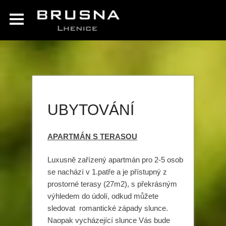
UBYTOVÁNÍ
APARTMÁN S TERASOU
Luxusně zařízený apartmán pro 2-5 osob
se nachází v 1.patře a je přístupný z
prostorné terasy (27m2), s překrásným
výhledem do údolí, odkud můžete
sledovat romantické západy slunce.
Naopak vycházející slunce Vás bude