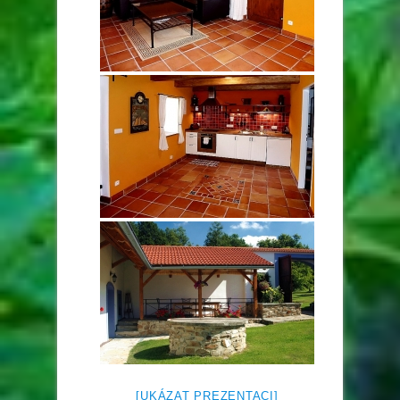
[UKÁZAT PREZENTACI]